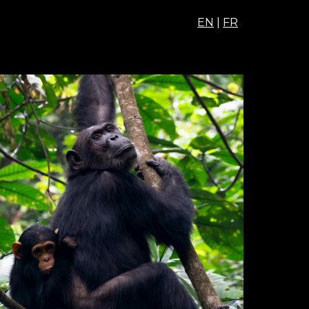
EN
|
FR