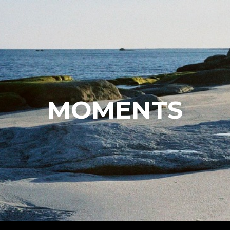
ip to main content
Skip to navigat
MOMENTS